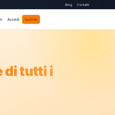
Blog
Contatti
n
Accedi
Iscriviti
 di tutti i