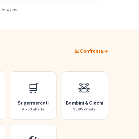
a
in 4 passi.
📊 Confronta →
🛒
🧸
Supermercati
Bambini & Giochi
4.753 offerte
3.685 offerte