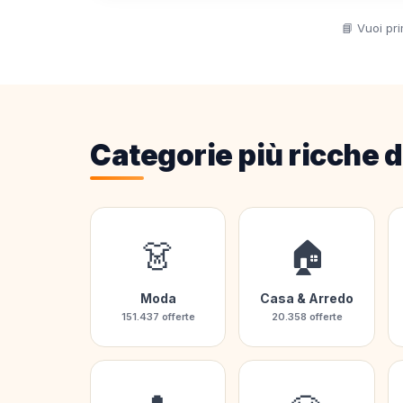
📘 Vuoi pr
Categorie più ricche d
👗
🏠
Moda
Casa & Arredo
151.437 offerte
20.358 offerte