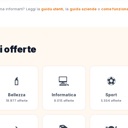
ima informarti? Leggi la
guida utenti
, la
guida aziende
o
come funzion
i offerte
💄
💻
⚽
Bellezza
Informatica
Sport
18.977 offerte
8.015 offerte
5.554 offerte