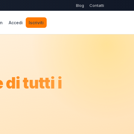
Blog
Contatti
n
Accedi
Iscriviti
 di tutti i