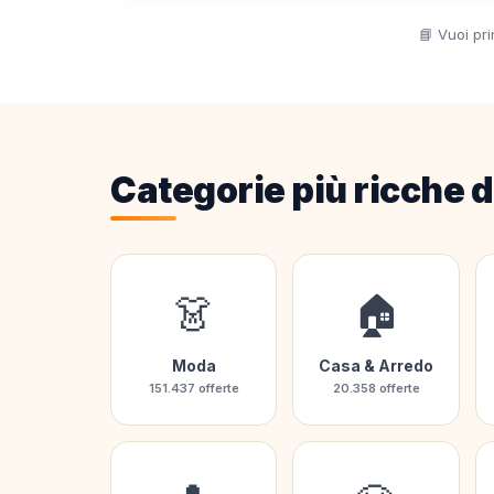
📘 Vuoi pr
Categorie più ricche d
👗
🏠
Moda
Casa & Arredo
151.437 offerte
20.358 offerte