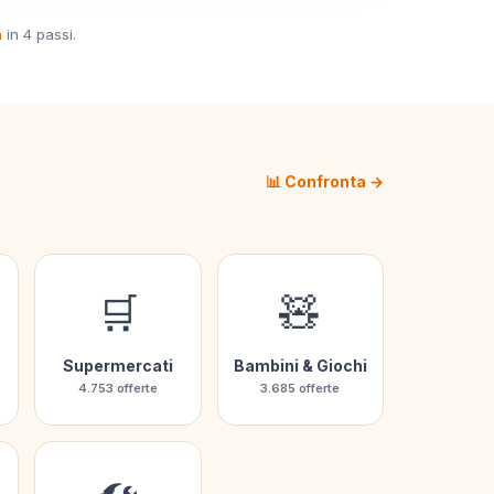
a
in 4 passi.
📊 Confronta →
🛒
🧸
Supermercati
Bambini & Giochi
4.753 offerte
3.685 offerte