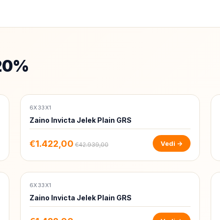
 20%
6X33X1
-97%
Zaino Invicta Jelek Plain GRS
€1.422,00
Vedi →
€42.939,00
6X33X1
-97%
Zaino Invicta Jelek Plain GRS