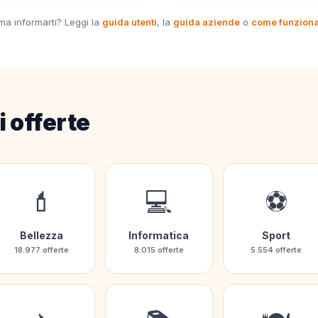
ima informarti? Leggi la
guida utenti
, la
guida aziende
o
come funzion
i offerte
💄
💻
⚽
Bellezza
Informatica
Sport
18.977 offerte
8.015 offerte
5.554 offerte