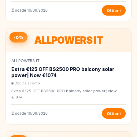
⏳ scade 16/09/2026
Ottieni
ALLPOWERS IT
-0%
ALLPOWERS IT
Extra €125 OFF BS2500 PRO balcony solar
power| Now €1074
🌐 Codice sconto
Extra €125 OFF BS2500 PRO balcony solar power| Now
€1074
⏳ scade 16/09/2026
Ottieni