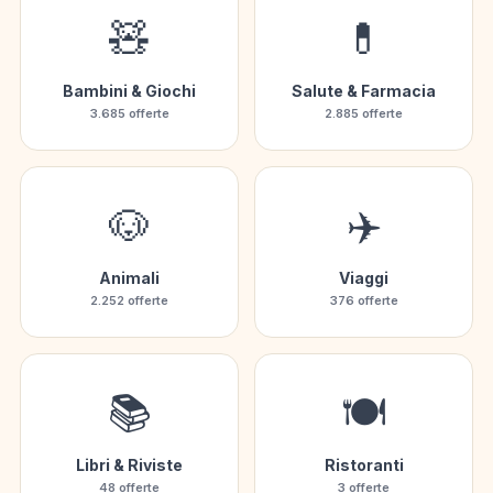
🧸
💊
Bambini & Giochi
Salute & Farmacia
3.685 offerte
2.885 offerte
🐶
✈️
Animali
Viaggi
2.252 offerte
376 offerte
📚
🍽️
Libri & Riviste
Ristoranti
48 offerte
3 offerte