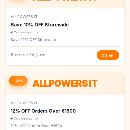
ALLPOWERS IT
Save 10% OFF Storewide
🌐 Codice sconto
Save 10% OFF Storewide
⏳ scade 16/09/2026
Ottieni
ALLPOWERS IT
-12%
ALLPOWERS IT
12% OFF Orders Over €1500
🌐 Codice sconto
12% OFF Orders Over €1500