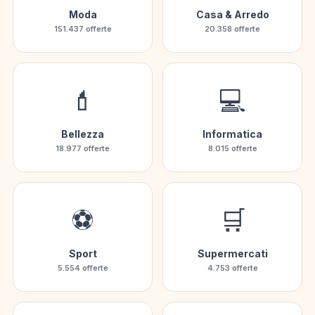
Moda
Casa & Arredo
151.437 offerte
20.358 offerte
💄
💻
Bellezza
Informatica
18.977 offerte
8.015 offerte
⚽
🛒
Sport
Supermercati
5.554 offerte
4.753 offerte