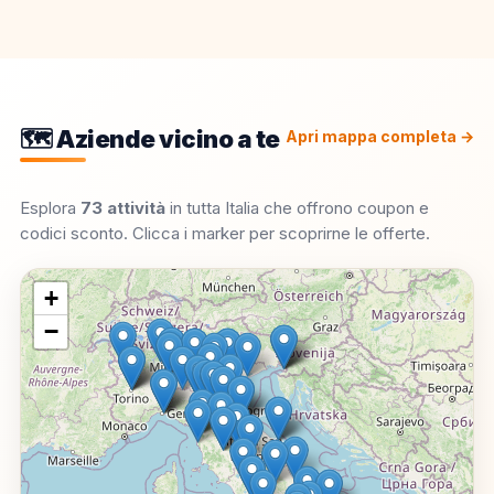
🗺️ Aziende vicino a te
Apri mappa completa →
Esplora
73 attività
in tutta Italia che offrono coupon e
codici sconto. Clicca i marker per scoprirne le offerte.
+
−