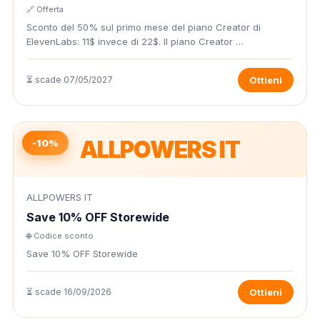
🔗 Offerta
Sconto del 50% sul primo mese del piano Creator di
ElevenLabs: 11$ invece di 22$. Il piano Creator …
⏳ scade 07/05/2027
Ottieni
ALLPOWERS IT
-10%
ALLPOWERS IT
Save 10% OFF Storewide
🌐 Codice sconto
Save 10% OFF Storewide
⏳ scade 16/09/2026
Ottieni