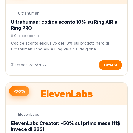
Ultrahuman
Ultrahuman: codice sconto 10% su Ring AIR e
Ring PRO
🌐 Codice sconto
Codice sconto esclusivo del 10% sui prodotti hero di
Ultrahuman: Ring AIR e Ring PRO. Valido global…
⏳ scade 07/05/2027
Ottieni
ElevenLabs
-50%
ElevenLabs
ElevenLabs Creator: -50% sul primo mese (11$
invece di 22$)