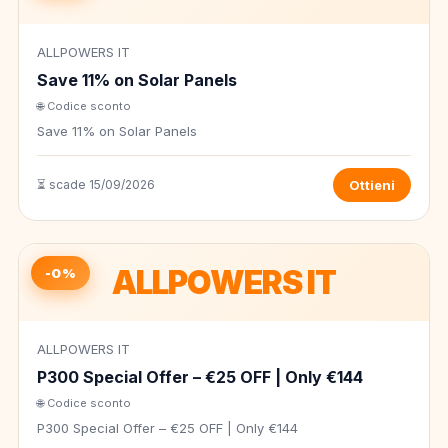
ALLPOWERS IT
Save 11% on Solar Panels
🌐 Codice sconto
Save 11% on Solar Panels
⏳ scade 15/09/2026
Ottieni
ALLPOWERS IT
-0%
ALLPOWERS IT
P300 Special Offer – €25 OFF | Only €144
🌐 Codice sconto
P300 Special Offer – €25 OFF | Only €144