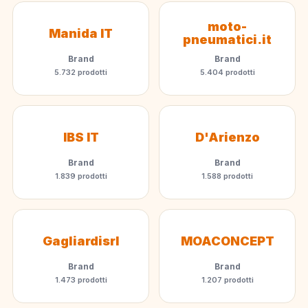
moto-
Manida IT
pneumatici.it
Brand
Brand
5.732 prodotti
5.404 prodotti
IBS IT
D'Arienzo
Brand
Brand
1.839 prodotti
1.588 prodotti
Gagliardisrl
MOACONCEPT
Brand
Brand
1.473 prodotti
1.207 prodotti