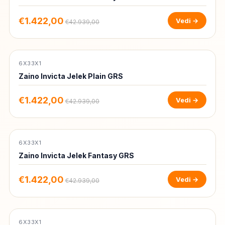
€1.422,00
Vedi →
€42.939,00
6X33X1
-97%
Zaino Invicta Jelek Plain GRS
€1.422,00
Vedi →
€42.939,00
6X33X1
-97%
Zaino Invicta Jelek Fantasy GRS
€1.422,00
Vedi →
€42.939,00
6X33X1
-97%