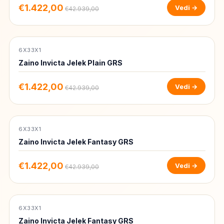
€1.422,00
Vedi →
€42.939,00
6X33X1
-97%
Zaino Invicta Jelek Plain GRS
€1.422,00
Vedi →
€42.939,00
6X33X1
-97%
Zaino Invicta Jelek Fantasy GRS
€1.422,00
Vedi →
€42.939,00
6X33X1
-97%
Zaino Invicta Jelek Fantasy GRS