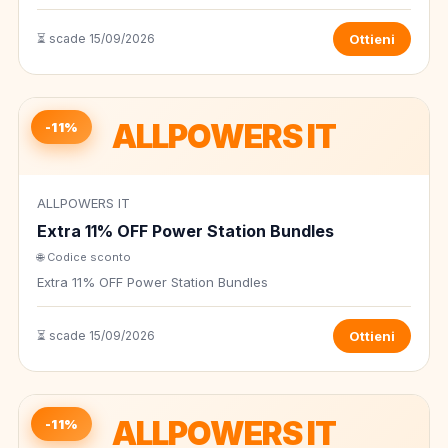
⏳ scade 15/09/2026
Ottieni
ALLPOWERS IT
-11%
ALLPOWERS IT
Extra 11% OFF Power Station Bundles
🌐 Codice sconto
Extra 11% OFF Power Station Bundles
⏳ scade 15/09/2026
Ottieni
ALLPOWERS IT
-11%