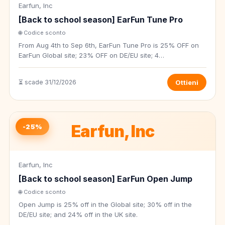
Earfun, Inc
[Back to school season] EarFun Tune Pro
🌐 Codice sconto
From Aug 4th to Sep 6th, EarFun Tune Pro is 25% OFF on
EarFun Global site; 23% OFF on DE/EU site; 4…
⏳ scade 31/12/2026
Ottieni
Earfun, Inc
-25%
Earfun, Inc
[Back to school season] EarFun Open Jump
🌐 Codice sconto
Open Jump is 25% off in the Global site; 30% off in the
DE/EU site; and 24% off in the UK site.