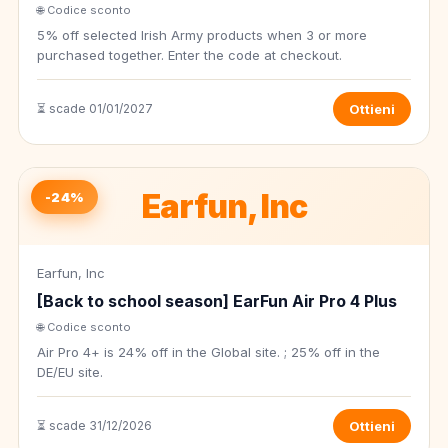
🌐 Codice sconto
5% off selected Irish Army products when 3 or more
purchased together. Enter the code at checkout.
⏳ scade 01/01/2027
Ottieni
Earfun, Inc
-24%
Earfun, Inc
[Back to school season] EarFun Air Pro 4 Plus
🌐 Codice sconto
Air Pro 4+ is 24% off in the Global site. ; 25% off in the
DE/EU site.
⏳ scade 31/12/2026
Ottieni