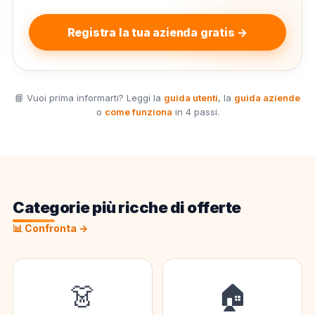
Registra la tua azienda gratis →
📘 Vuoi prima informarti? Leggi la
guida utenti
, la
guida aziende
o
come funziona
in 4 passi.
Categorie più ricche di offerte
📊 Confronta →
👗
🏠