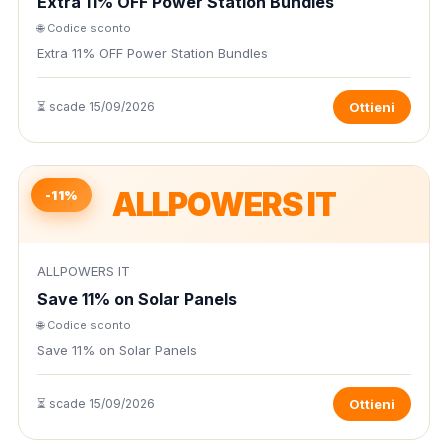
Extra 11% OFF Power Station Bundles
🌐 Codice sconto
Extra 11% OFF Power Station Bundles
⏳ scade 15/09/2026
Ottieni
ALLPOWERS IT
-11%
ALLPOWERS IT
Save 11% on Solar Panels
🌐 Codice sconto
Save 11% on Solar Panels
⏳ scade 15/09/2026
Ottieni