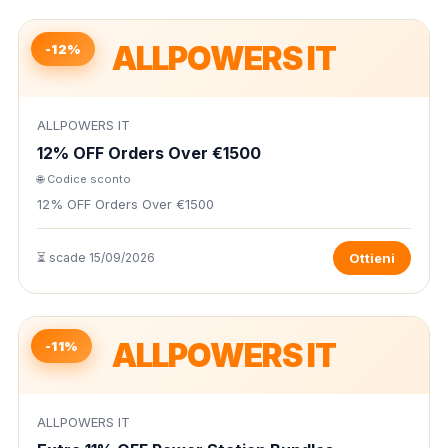
ALLPOWERS IT
-12%
ALLPOWERS IT
12% OFF Orders Over €1500
🌐 Codice sconto
12% OFF Orders Over €1500
⏳ scade 15/09/2026
Ottieni
ALLPOWERS IT
-11%
ALLPOWERS IT