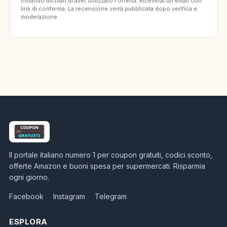
Inviando dichiari di aver utilizzato l'offerta. Riceverai un'email con
link di conferma. La recensione verrà pubblicata dopo verifica e
moderazione.
Il portale italiano numero 1 per coupon gratuiti, codici sconto,
offerte Amazon e buoni spesa per supermercati. Risparmia
ogni giorno.
Facebook
Instagram
Telegram
ESPLORA