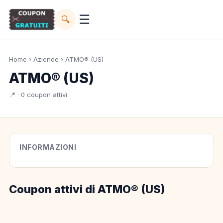
☰
🔍
Home
›
Aziende
› ATMO® (US)
ATMO® (US)
📍 · 0 coupon attivi
INFORMAZIONI
Coupon attivi di ATMO® (US)