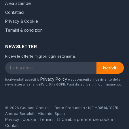
Area aziende
Contattaci
Privacy & Cookie
Termini & condizioni
NEWSLETTER
Ricevi le offerte migliori ogni settimana.
Iscriviti
Privacy Policy
Iscrivendoti accetti la
e acconsenti al ricevimento della
newsletter ai sensi dell'art. 6.1.a GDPR. Puoi disiscriverti in ogni momento.
© 2026 Coupon Gratuiti — Berto Production · NIF Y/4514/312/R ·
Andrea Bertolotti, Alicante, Spain
Privacy
Cookie
Termini
🍪 Cambia preferenze cookie
·
·
·
·
Contatti