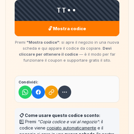
TT••
🔓 Mostra codice
Premi
"Mostra codice"
: si apre il negozio in una nuova
scheda e qui appare il codice da copiare.
Devi
cliccare per ottenere il codice
— è il modo per far
funzionare il coupon e supportare gratis il sito.
Condividi:
📋 Come usare questo codice sconto:
1️⃣ Premi
"Copia codice e vai al negozio"
: il
codice viene
copiato automaticamente
e il