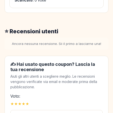
Scaricato:
0 volte
⭐ Recensioni utenti
Ancora nessuna recensione. Sii il primo a lasciarne una!
✍️ Hai usato questo coupon? Lascia la
tua recensione
Aiuti gli altri utenti a scegliere meglio. Le recensioni
vengono verificate via email e moderate prima della
pubblicazione.
Voto:
★
★
★
★
★