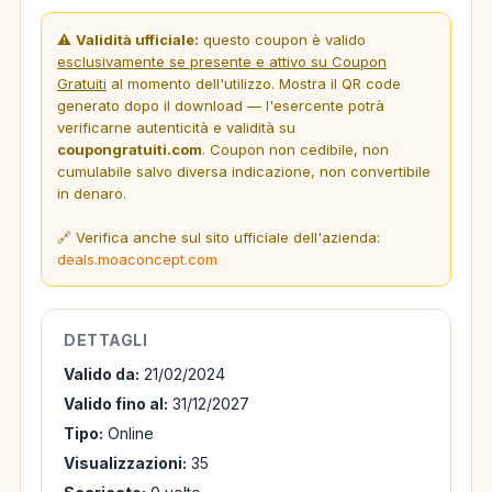
⚠️
Validità ufficiale:
questo coupon è valido
esclusivamente se presente e attivo su Coupon
Gratuiti
al momento dell'utilizzo. Mostra il QR code
generato dopo il download — l'esercente potrà
verificarne autenticità e validità su
coupongratuiti.com
. Coupon non cedibile, non
cumulabile salvo diversa indicazione, non convertibile
in denaro.
🔗 Verifica anche sul sito ufficiale dell'azienda:
deals.moaconcept.com
DETTAGLI
Valido da:
21/02/2024
Valido fino al:
31/12/2027
Tipo:
Online
Visualizzazioni:
35