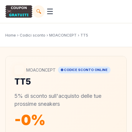
☰
🔍
Home
›
Codici sconto
›
MOACONCEPT
› TT5
MOACONCEPT
🌐 CODICE SCONTO ONLINE
TT5
5% di sconto sull'acquisto delle tue
prossime sneakers
-0%