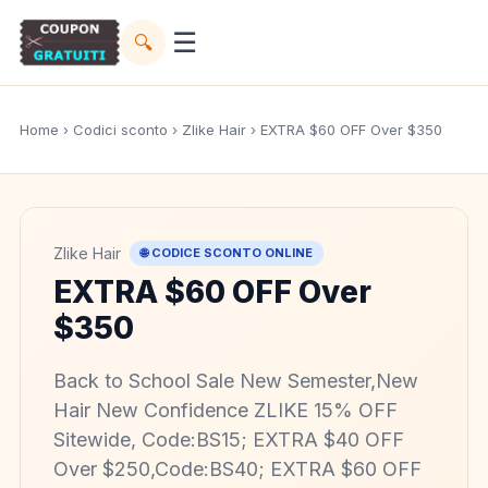
☰
🔍
Home
›
Codici sconto
›
Zlike Hair
› EXTRA $60 OFF Over $350
Zlike Hair
🌐 CODICE SCONTO ONLINE
EXTRA $60 OFF Over
$350
Back to School Sale New Semester,New
Hair New Confidence ZLIKE 15% OFF
Sitewide, Code:BS15; EXTRA $40 OFF
Over $250,Code:BS40; EXTRA $60 OFF