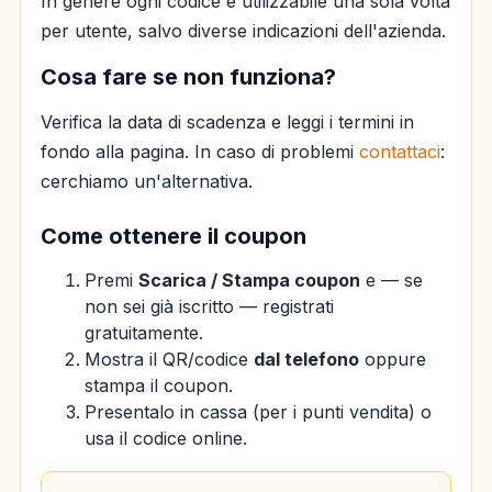
In genere ogni codice è utilizzabile una sola volta
per utente, salvo diverse indicazioni dell'azienda.
Cosa fare se non funziona?
Verifica la data di scadenza e leggi i termini in
fondo alla pagina. In caso di problemi
contattaci
:
cerchiamo un'alternativa.
Come ottenere il coupon
Premi
Scarica / Stampa coupon
e — se
non sei già iscritto — registrati
gratuitamente.
Mostra il QR/codice
dal telefono
oppure
stampa il coupon.
Presentalo in cassa (per i punti vendita) o
usa il codice online.