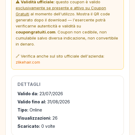
⚠️
Validità ufficiale:
questo coupon è valido
esclusivamente se presente e attivo su Coupon
Gratuiti
al momento dell'utilizzo. Mostra il QR code
generato dopo il download — l'esercente potrà
verificarne autenticità e validità su
coupongratuiti.com
. Coupon non cedibile, non
cumulabile salvo diversa indicazione, non convertibile
in denaro.
🔗 Verifica anche sul sito ufficiale dell'azienda:
zlikehair.com
DETTAGLI
Valido da:
23/07/2026
Valido fino al:
31/08/2026
Tipo:
Online
Visualizzazioni:
26
Scaricato:
0 volte