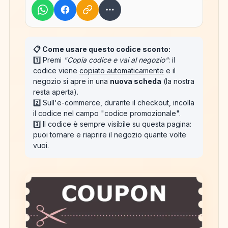
📋 Come usare questo codice sconto:
1️⃣ Premi
"Copia codice e vai al negozio"
: il
codice viene
copiato automaticamente
e il
negozio si apre in una
nuova scheda
(la nostra
resta aperta).
2️⃣ Sull'e-commerce, durante il checkout, incolla
il codice nel campo "codice promozionale".
3️⃣ Il codice è sempre visibile su questa pagina:
puoi tornare e riaprire il negozio quante volte
vuoi.