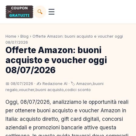
☰
🔍
Home
›
Blog
› Offerte Amazon: buoni acquisto e voucher oggi
08/07/2026
Offerte Amazon: buoni
acquisto e voucher oggi
08/07/2026
📅 08/07/2026 · ✍️ Redazione AI · 🏷️ Amazon,buoni
regalo,voucher,buoni acquisto,codici sconto
Oggi, 08/07/2026, analizziamo le opportunità reali
per ottenere buoni acquisto e voucher Amazon in
Italia: acquisto diretto, gift card digitali, concorsi
aziendali e promozioni bancarie attive questa
settimana. In questa guida troverai dove comprarli,