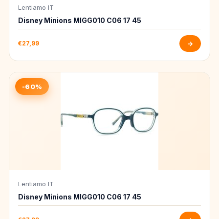
Lentiamo IT
Disney Minions MIGG010 C06 17 45
€27,99
→
-60%
Lentiamo IT
Disney Minions MIGG010 C06 17 45