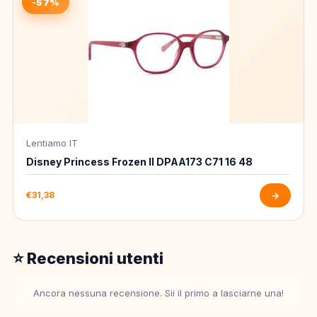
-57%
Lentiamo IT
Disney Princess Frozen II DPAA173 C71 16 48
€31,38
→
⭐ Recensioni utenti
Ancora nessuna recensione. Sii il primo a lasciarne una!