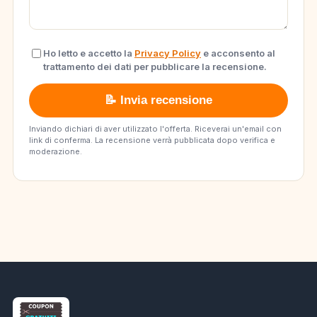
Ho letto e accetto la
Privacy Policy
e acconsento al
trattamento dei dati per pubblicare la recensione.
📝 Invia recensione
Inviando dichiari di aver utilizzato l'offerta. Riceverai un'email con
link di conferma. La recensione verrà pubblicata dopo verifica e
moderazione.