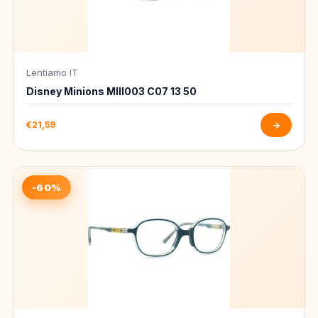
Lentiamo IT
Disney Minions MIII003 C07 13 50
€21,59
→
-60%