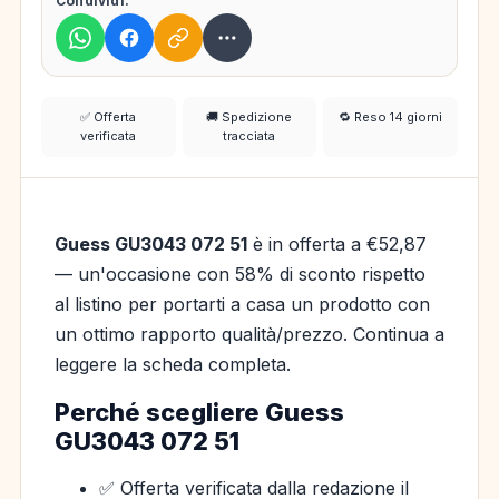
Condividi:
✅ Offerta
🚚 Spedizione
🔁 Reso 14 giorni
verificata
tracciata
Guess GU3043 072 51
è in offerta a €52,87
— un'occasione con 58% di sconto rispetto
al listino per portarti a casa un prodotto con
un ottimo rapporto qualità/prezzo. Continua a
leggere la scheda completa.
Perché scegliere Guess
GU3043 072 51
✅ Offerta verificata dalla redazione il