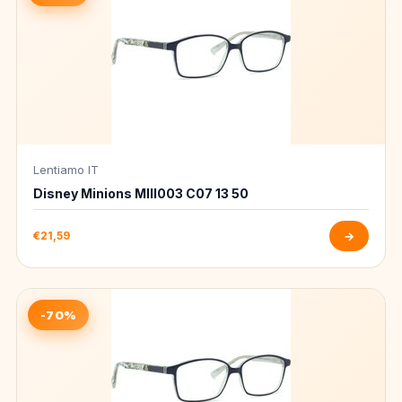
Lentiamo IT
Disney Minions MIII003 C07 13 50
€21,59
→
-70%