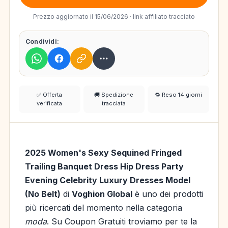
Prezzo aggiornato il 15/06/2026 · link affiliato tracciato
Condividi:
✅ Offerta
🚚 Spedizione
🔁 Reso 14 giorni
verificata
tracciata
2025 Women's Sexy Sequined Fringed
Trailing Banquet Dress Hip Dress Party
Evening Celebrity Luxury Dresses Model
(No Belt)
di
Voghion Global
è uno dei prodotti
più ricercati del momento nella categoria
moda
. Su Coupon Gratuiti troviamo per te la