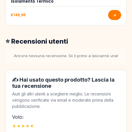
Isolamento Termico
€149,99
→
⭐ Recensioni utenti
Ancora nessuna recensione. Sii il primo a lasciarne una!
✍️ Hai usato questo prodotto? Lascia la
tua recensione
Aiuti gli altri utenti a scegliere meglio. Le recensioni
vengono verificate via email e moderate prima della
pubblicazione.
Voto:
★
★
★
★
★