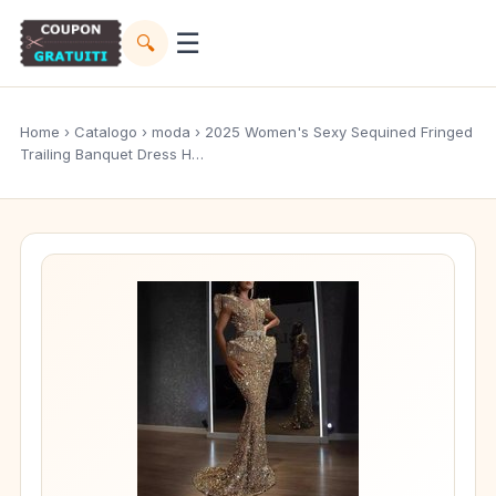
☰
🔍
Home
›
Catalogo
›
moda
› 2025 Women's Sexy Sequined Fringed
Trailing Banquet Dress H…