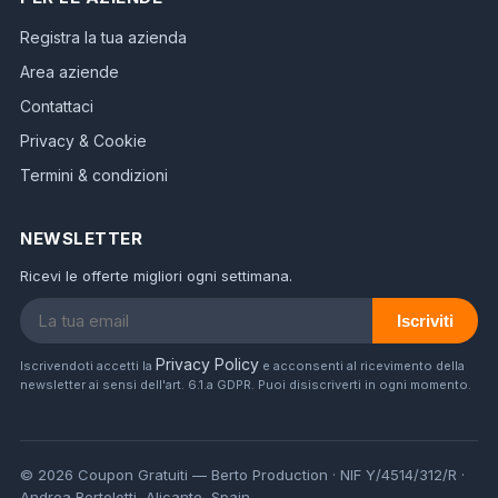
Registra la tua azienda
Area aziende
Contattaci
Privacy & Cookie
Termini & condizioni
NEWSLETTER
Ricevi le offerte migliori ogni settimana.
Iscriviti
Privacy Policy
Iscrivendoti accetti la
e acconsenti al ricevimento della
newsletter ai sensi dell'art. 6.1.a GDPR. Puoi disiscriverti in ogni momento.
© 2026 Coupon Gratuiti — Berto Production · NIF Y/4514/312/R ·
Andrea Bertolotti, Alicante, Spain