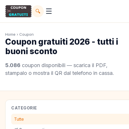
☰
🔍
Home
› Coupon
Coupon gratuiti 2026 - tutti i
buoni sconto
5.086
coupon disponibili — scarica il PDF,
stampalo o mostra il QR dal telefono in cassa.
CATEGORIE
Tutte