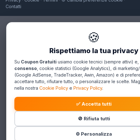
·
·
·
·
Contatti
🍪
Rispettiamo la tua privacy
Su
Coupon Gratuiti
usiamo cookie tecnici (sempre attivi) e,
consenso
, cookie statistici (Google Analytics), di marketing/
(Google AdSense, TradeTracker, Awin, Amazon) e di prefer
accettare tutto, rifiutare tutto, o personalizzare le scelte. Mag
nella nostra
Cookie Policy
e
Privacy Policy
.
✅ Accetta tutti
🚫 Rifiuta tutti
⚙️ Personalizza