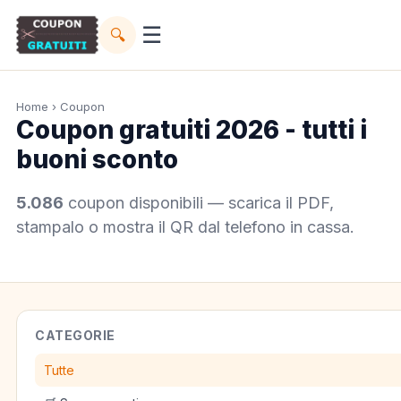
☰
🔍
Home
› Coupon
Coupon gratuiti 2026 - tutti i
buoni sconto
5.086
coupon disponibili — scarica il PDF,
stampalo o mostra il QR dal telefono in cassa.
CATEGORIE
Tutte