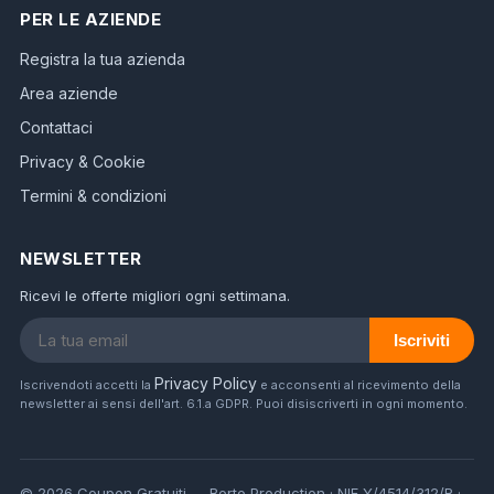
PER LE AZIENDE
Registra la tua azienda
Area aziende
Contattaci
Privacy & Cookie
Termini & condizioni
NEWSLETTER
Ricevi le offerte migliori ogni settimana.
Iscriviti
Privacy Policy
Iscrivendoti accetti la
e acconsenti al ricevimento della
newsletter ai sensi dell'art. 6.1.a GDPR. Puoi disiscriverti in ogni momento.
© 2026 Coupon Gratuiti — Berto Production · NIF Y/4514/312/R ·