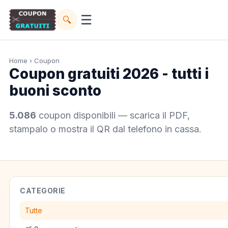
☰
🔍
Home
› Coupon
Coupon gratuiti 2026 - tutti i
buoni sconto
5.086
coupon disponibili — scarica il PDF,
stampalo o mostra il QR dal telefono in cassa.
CATEGORIE
Tutte