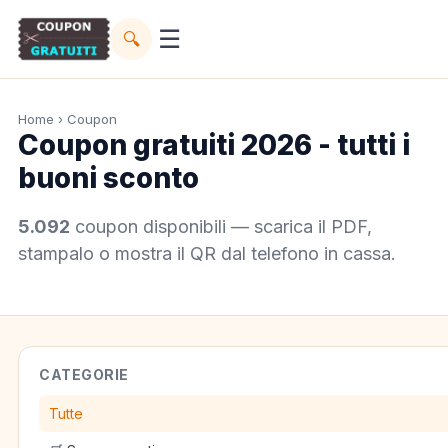
☰
🔍
Home
› Coupon
Coupon gratuiti 2026 - tutti i
buoni sconto
5.092
coupon disponibili — scarica il PDF,
stampalo o mostra il QR dal telefono in cassa.
CATEGORIE
Tutte