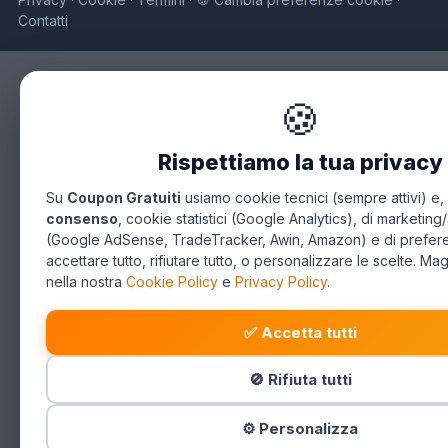
·
·
·
·
Contatti
🍪
Rispettiamo la tua privacy
Su
Coupon Gratuiti
usiamo cookie tecnici (sempre attivi) e,
consenso
, cookie statistici (Google Analytics), di marketing/
(Google AdSense, TradeTracker, Awin, Amazon) e di prefer
accettare tutto, rifiutare tutto, o personalizzare le scelte. Mag
nella nostra
Cookie Policy
e
Privacy Policy
.
✅ Accetta tutti
🚫 Rifiuta tutti
⚙️ Personalizza