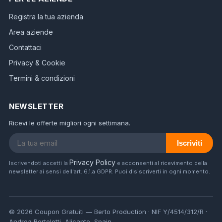
Registra la tua azienda
Area aziende
Contattaci
Privacy & Cookie
Termini & condizioni
NEWSLETTER
Ricevi le offerte migliori ogni settimana.
Iscriviti
Privacy Policy
Iscrivendoti accetti la
e acconsenti al ricevimento della
newsletter ai sensi dell'art. 6.1.a GDPR. Puoi disiscriverti in ogni momento.
© 2026 Coupon Gratuiti — Berto Production · NIF Y/4514/312/R ·
Andrea Bertolotti, Alicante, Spain