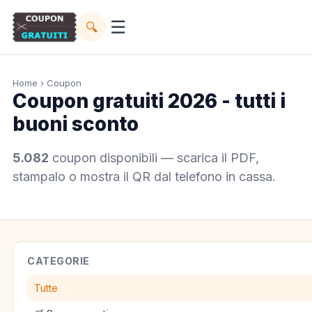
☰
🔍
Home
› Coupon
Coupon gratuiti 2026 - tutti i
buoni sconto
5.082
coupon disponibili — scarica il PDF,
stampalo o mostra il QR dal telefono in cassa.
CATEGORIE
Tutte