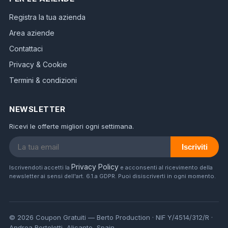
Registra la tua azienda
Area aziende
Contattaci
Privacy & Cookie
Termini & condizioni
NEWSLETTER
Ricevi le offerte migliori ogni settimana.
Iscriviti
Privacy Policy
Iscrivendoti accetti la
e acconsenti al ricevimento della
newsletter ai sensi dell'art. 6.1.a GDPR. Puoi disiscriverti in ogni momento.
© 2026 Coupon Gratuiti — Berto Production · NIF Y/4514/312/R ·
Andrea Bertolotti, Alicante, Spain