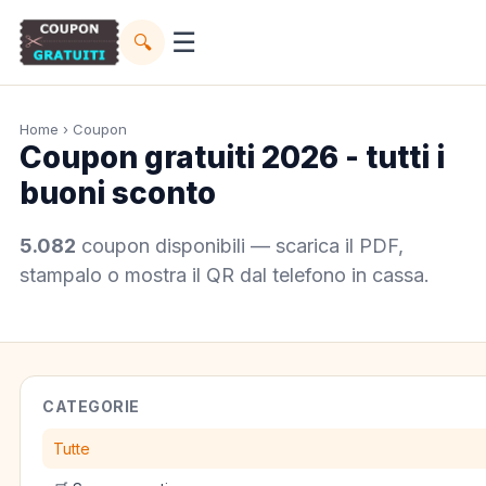
☰
🔍
Home
› Coupon
Coupon gratuiti 2026 - tutti i
buoni sconto
5.082
coupon disponibili — scarica il PDF,
stampalo o mostra il QR dal telefono in cassa.
CATEGORIE
Tutte