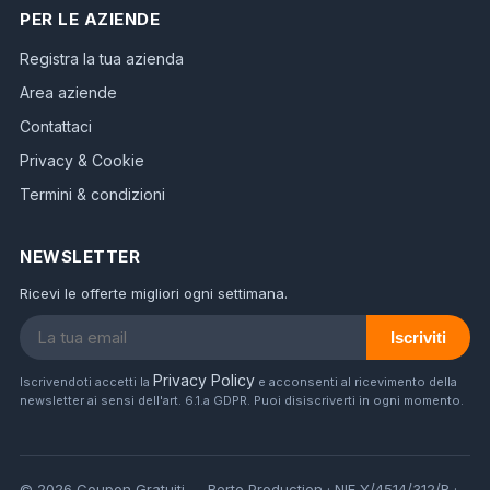
PER LE AZIENDE
Registra la tua azienda
Area aziende
Contattaci
Privacy & Cookie
Termini & condizioni
NEWSLETTER
Ricevi le offerte migliori ogni settimana.
Iscriviti
Privacy Policy
Iscrivendoti accetti la
e acconsenti al ricevimento della
newsletter ai sensi dell'art. 6.1.a GDPR. Puoi disiscriverti in ogni momento.
© 2026 Coupon Gratuiti — Berto Production · NIF Y/4514/312/R ·