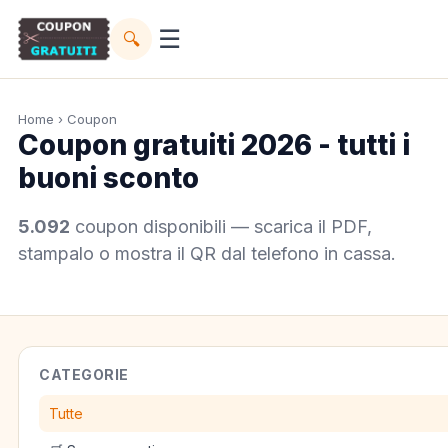
☰
🔍
Home
› Coupon
Coupon gratuiti 2026 - tutti i
buoni sconto
5.092
coupon disponibili — scarica il PDF,
stampalo o mostra il QR dal telefono in cassa.
CATEGORIE
Tutte