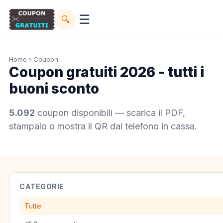
☰
🔍
Home
› Coupon
Coupon gratuiti 2026 - tutti i
buoni sconto
5.092
coupon disponibili — scarica il PDF,
stampalo o mostra il QR dal telefono in cassa.
CATEGORIE
Tutte