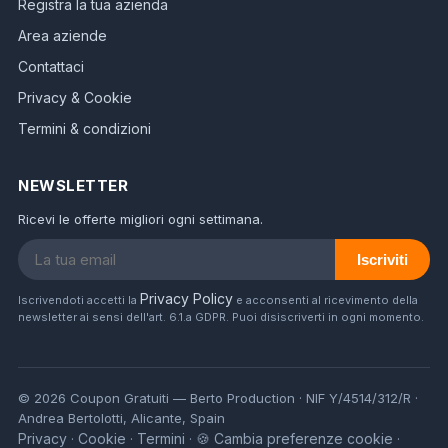
Registra la tua azienda
Area aziende
Contattaci
Privacy & Cookie
Termini & condizioni
NEWSLETTER
Ricevi le offerte migliori ogni settimana.
Iscriviti
Privacy Policy
Iscrivendoti accetti la
e acconsenti al ricevimento della
newsletter ai sensi dell'art. 6.1.a GDPR. Puoi disiscriverti in ogni momento.
© 2026 Coupon Gratuiti — Berto Production · NIF Y/4514/312/R ·
Andrea Bertolotti, Alicante, Spain
Privacy
Cookie
Termini
🍪 Cambia preferenze cookie
·
·
·
·