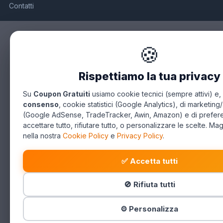
Contatti
🍪
Rispettiamo la tua privacy
Su
Coupon Gratuiti
usiamo cookie tecnici (sempre attivi) e,
consenso
, cookie statistici (Google Analytics), di marketing/
(Google AdSense, TradeTracker, Awin, Amazon) e di prefer
accettare tutto, rifiutare tutto, o personalizzare le scelte. Mag
nella nostra
Cookie Policy
e
Privacy Policy
.
✅ Accetta tutti
🚫 Rifiuta tutti
⚙️ Personalizza